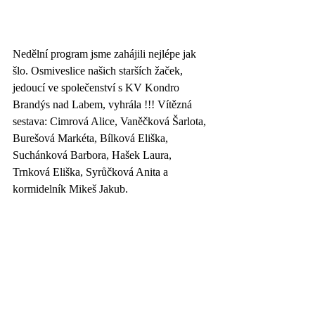
Nedělní program jsme zahájili nejlépe jak 
šlo. Osmiveslice našich starších žaček, 
jedoucí ve společenství s KV Kondro 
Brandýs nad Labem, vyhrála !!! Vítězná 
sestava: Cimrová Alice, Vaněčková Šarlota, 
Burešová Markéta, Bílková Eliška, 
Suchánková Barbora, Hašek Laura, 
Trnková Eliška, Syrůčková Anita a 
kormidelník Mikeš Jakub.