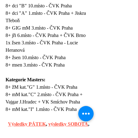
8+ dci "B" 10.místo - ČVK Praha
8+ dci "A" 1.místo - ČVK Praha + Jiskra 
Třeboň
8+ GIG mM 3.místo - ČVK Praha
8+ jři 6.místo - ČVK Praha + ČVK Brno
1x žsen 3.místo - ČVK Praha - Lucie 
Heranová
8+ žsen 10.místo - ČVK Praha
8+ msen 3.místo - ČVK Praha 
Kategorie Masters:
8+ žM kat."G" 1.místo - ČVK Praha 
8+ mM kat."C" 2.místo - ČVK Praha + 
Vajgar J.Hradec + VK Smíchov Praha
8+ mM kat."I" 1.místo - ČVK Praha
Výsledky PÁTEK
, 
výsledky SOBOTA
, 
výsledky NEDĚLE