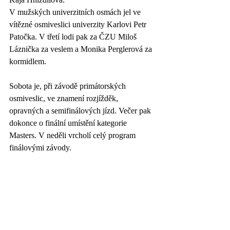
V mužských univerzitních osmách jel ve 
vítězné osmiveslici univerzity Karlovi Petr 
Patočka. V třetí lodi pak za ČZU Miloš 
Láznička za veslem a Monika Perglerová za 
kormidlem.
Sobota je, při závodě primátorských 
osmiveslic, ve znamení rozjížděk, 
opravných a semifinálových jízd. Večer pak 
dokonce o finální umístění kategorie 
Masters. V neděli vrcholí celý program 
finálovými závody.