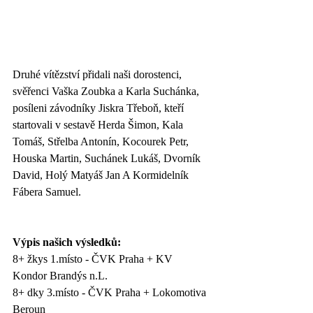
Druhé vítězství přidali naši dorostenci, 
svěřenci Vaška Zoubka a Karla Suchánka, 
posíleni závodníky Jiskra Třeboň, kteří 
startovali v sestavě Herda Šimon, Kala 
Tomáš, Střelba Antonín, Kocourek Petr, 
Houska Martin, Suchánek Lukáš, Dvorník 
David, Holý Matyáš Jan A Kormidelník 
Fábera Samuel.
Výpis našich výsledků:
8+ žkys 1.místo - ČVK Praha + KV 
Kondor Brandýs n.L.
8+ dky 3.místo - ČVK Praha + Lokomotiva 
Beroun