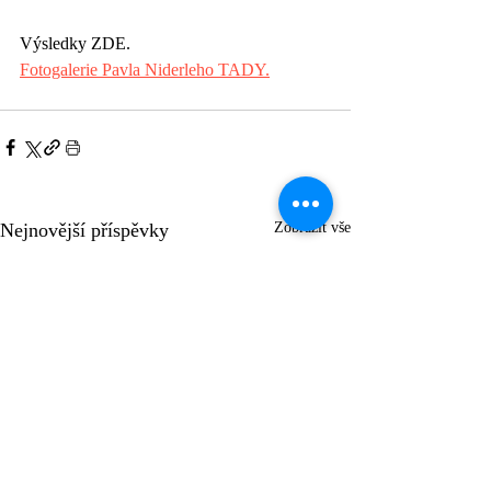
Výsledky ZDE.
Fotogalerie Pavla Niderleho TADY.
Nejnovější příspěvky
Zobrazit vše