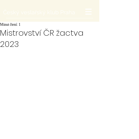
Český veslařský klub Praha
Minut čtení: 1
Mistrovství ČR žactva
2023