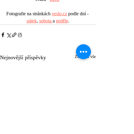
Fotografie na stránkách 
veslo.cz
 podle dní - 
pátek
, 
sobota 
a 
neděle
.
Nejnovější příspěvky
Zobrazit vše