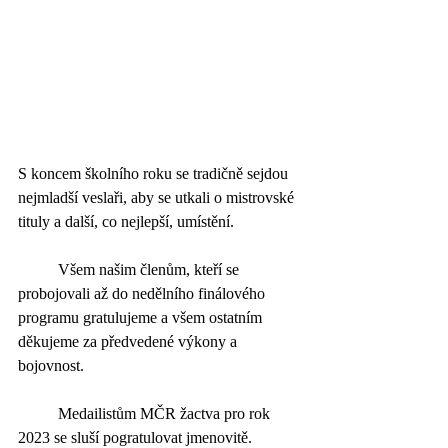
S koncem školního roku se tradičně sejdou 
nejmladší veslaři, aby se utkali o mistrovské 
tituly a další, co nejlepší, umístění. 
	Všem našim členům, kteří se 
probojovali až do nedělního finálového 
programu gratulujeme a všem ostatním 
děkujeme za předvedené výkony a 
bojovnost. 
	Medailistům MČR žactva pro rok 
2023 se sluší pogratulovat jmenovitě. 