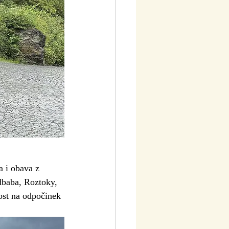
a i obava z 
dbaba, Roztoky, 
ost na odpočinek 