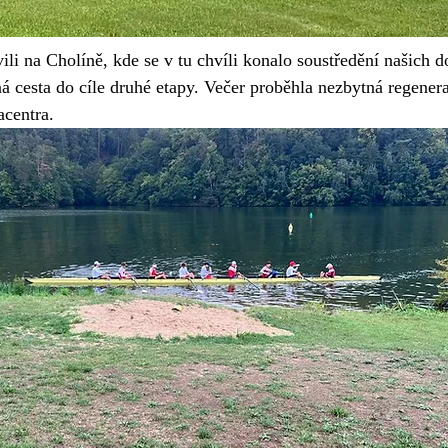
ili na Cholíně, kde se v tu chvíli konalo soustředění našich d
ná cesta do cíle druhé etapy. Večer proběhla nezbytná regener
acentra.