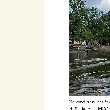
Ke konci trasy, nás če
Hořín, který je dějiš