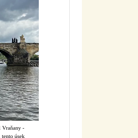
l Vraňany - 
 tento úsek 