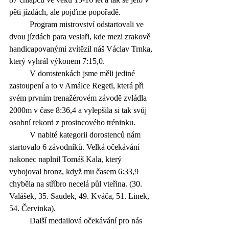
pěti jízdách, ale pojďme popořadě. 
	Program mistrovství odstartovali ve 
dvou jízdách para veslaři, kde mezi zrakově 
handicapovanými zvítězil náš Václav Trnka, 
který vyhrál výkonem 7:15,0.
	V dorostenkách jsme měli jediné 
zastoupení a to v Amálce Regeti, která při 
svém prvním trenažérovém závodě zvládla 
2000m v čase 8:36,4 a vylepšila si tak svůj 
osobní rekord z prosincového tréninku.
	V nabité kategorii dorostenců nám 
startovalo 6 závodníků. Velká očekávání 
nakonec naplnil Tomáš Kala, který 
vybojoval bronz, když mu časem 6:33,9 
chyběla na stříbro necelá půl vteřina. (30. 
Valášek, 35. Saudek, 49. Kváča, 51. Linek, 
54. Červinka). 
	Další medailová očekávání pro nás 