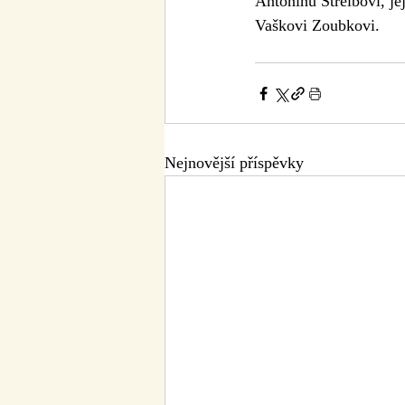
Antonínu Střelbovi, je
Vaškovi Zoubkovi. 
Nejnovější příspěvky