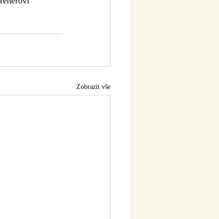
renérovi 
Zobrazit vše