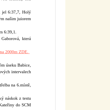
tým našim juiorem 
m 6:39,1.
 Gaborová, která 
 na 2000m ZDE. 
vých intervalech 
 Kateřiny do SCM 