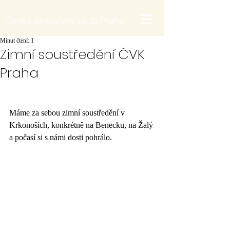
Český veslařský klub Praha
Minut čtení: 1
Zimní soustředění ČVK
Praha
Máme za sebou zimní soustředění v 
Krkonoších, konkrétně na Benecku, na Žalý 
a počasí si s námi dosti pohrálo. 