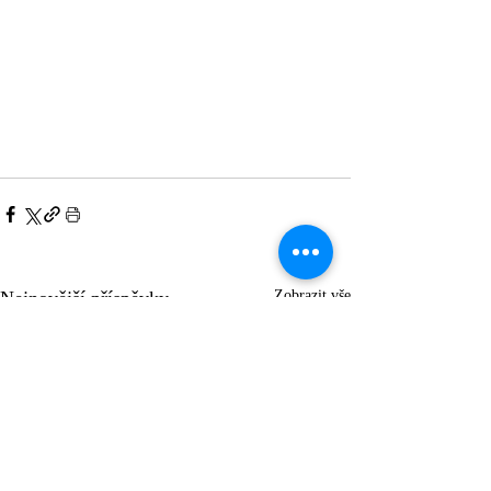
Nejnovější příspěvky
Zobrazit vše