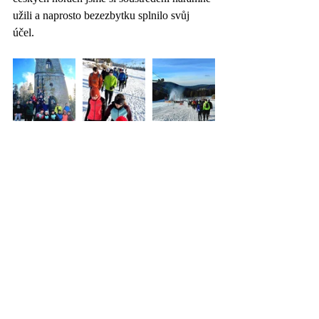
užili a naprosto bezezbytku splnilo svůj 
účel. 