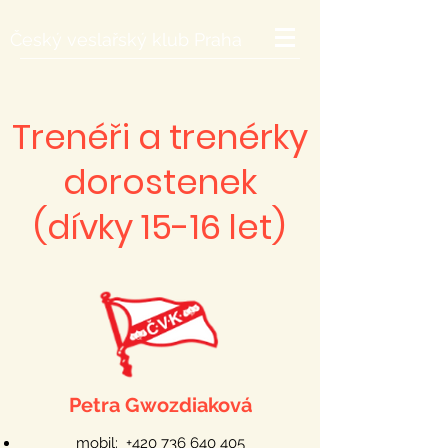
Český veslařský klub Praha
Trenéři a trenérky
dorostenek
(dívky 15-16 let)
Petra Gwozdiaková
mobil:
+420 736 640 405